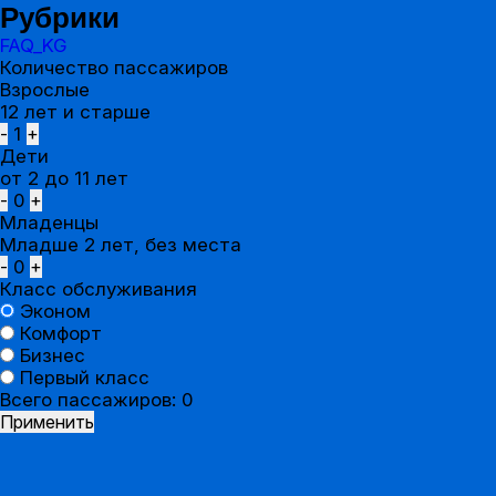
Рубрики
FAQ_KG
Количество пассажиров
Взрослые
12 лет и старше
-
1
+
Дети
от 2 до 11 лет
-
0
+
Младенцы
Младше 2 лет, без места
-
0
+
Класс обслуживания
Эконом
Комфорт
Бизнес
Первый класс
Всего пассажиров:
0
Применить