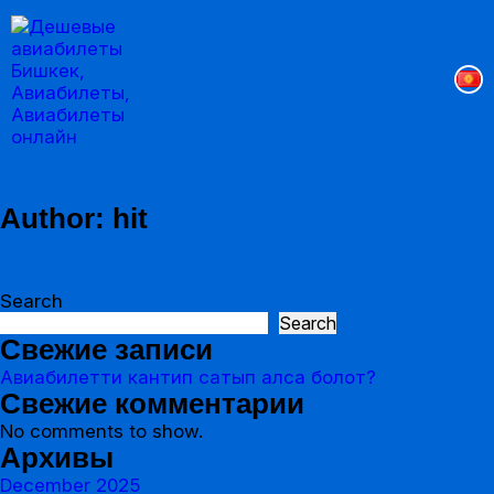
Author:
hit
Search
Search
Свежие записи
Авиабилетти кантип сатып алса болот?
Свежие комментарии
No comments to show.
Архивы
December 2025