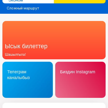
Эконом
Сложный маршрут
Ысык билеттер
Шашылгыла!
Телеграм
Биздин Instagram
каналыбыз