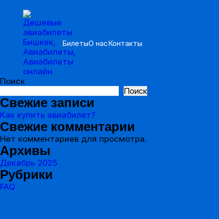
Билеты
О нас
Контакты
Поиск
Поиск
Свежие записи
Как купить авиабилет?
Свежие комментарии
Нет комментариев для просмотра.
Архивы
Декабрь 2025
Рубрики
FAQ